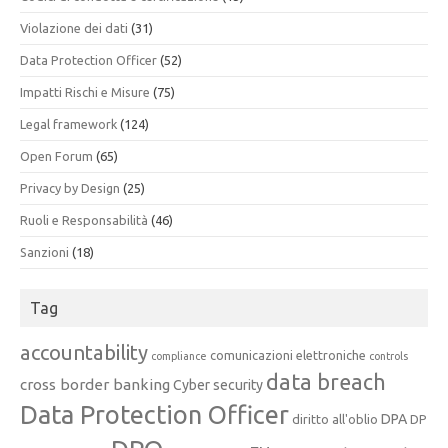
Violazione dei dati
(31)
Data Protection Officer
(52)
Impatti Rischi e Misure
(75)
Legal framework
(124)
Open Forum
(65)
Privacy by Design
(25)
Ruoli e Responsabilità
(46)
Sanzioni
(18)
Tag
accountability
comunicazioni elettroniche
compliance
controls
data breach
cross border banking
Cyber security
Data Protection Officer
DPA
diritto all'oblio
DP