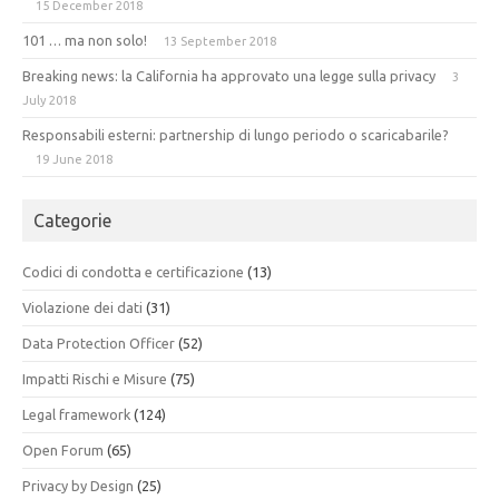
15 December 2018
101 … ma non solo!
13 September 2018
Breaking news: la California ha approvato una legge sulla privacy
3
July 2018
Responsabili esterni: partnership di lungo periodo o scaricabarile?
19 June 2018
Categorie
Codici di condotta e certificazione
(13)
Violazione dei dati
(31)
Data Protection Officer
(52)
Impatti Rischi e Misure
(75)
Legal framework
(124)
Open Forum
(65)
Privacy by Design
(25)