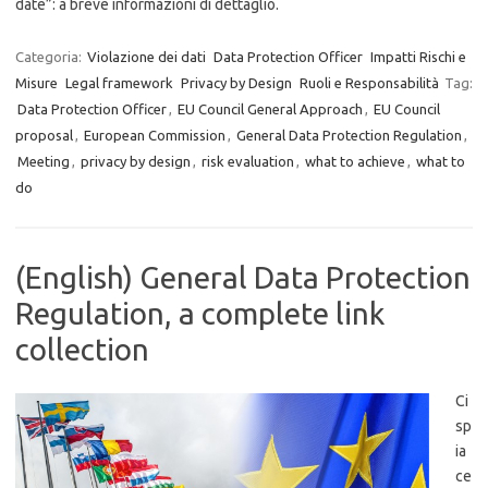
date”: a breve informazioni di dettaglio.
Categoria:
Violazione dei dati
Data Protection Officer
Impatti Rischi e
Misure
Legal framework
Privacy by Design
Ruoli e Responsabilità
Tag:
Data Protection Officer
,
EU Council General Approach
,
EU Council
proposal
,
European Commission
,
General Data Protection Regulation
,
Meeting
,
privacy by design
,
risk evaluation
,
what to achieve
,
what to
do
(English) General Data Protection
Regulation, a complete link
collection
Ci
sp
ia
ce