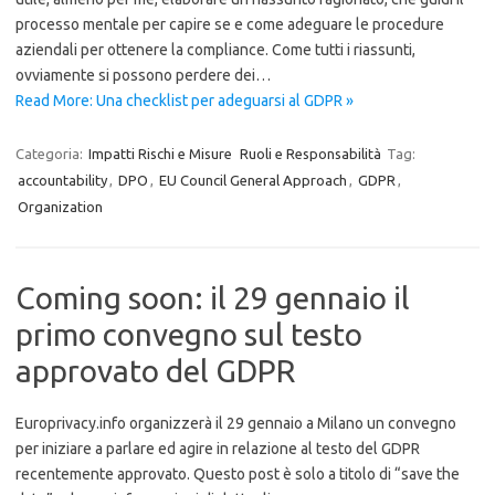
processo mentale per capire se e come adeguare le procedure
aziendali per ottenere la compliance. Come tutti i riassunti,
ovviamente si possono perdere dei…
Read More: Una checklist per adeguarsi al GDPR »
Categoria:
Impatti Rischi e Misure
Ruoli e Responsabilità
Tag:
accountability
,
DPO
,
EU Council General Approach
,
GDPR
,
Organization
Coming soon: il 29 gennaio il
primo convegno sul testo
approvato del GDPR
Europrivacy.info organizzerà il 29 gennaio a Milano un convegno
per iniziare a parlare ed agire in relazione al testo del GDPR
recentemente approvato. Questo post è solo a titolo di “save the