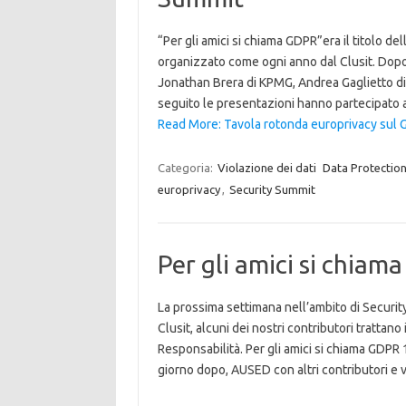
“Per gli amici si chiama GDPR”era il titolo d
organizzato come ogni anno dal Clusit. Dopo
Jonathan Brera di KPMG, Andrea Gaglietto di P
seguito le presentazioni hanno partecipat
Read More: Tavola rotonda europrivacy sul 
Categoria:
Violazione dei dati
Data Protection
europrivacy
,
Security Summit
Per gli amici si chiam
La prossima settimana nell’ambito di Securit
Clusit, alcuni dei nostri contributori trattan
Responsabilità. Per gli amici si chiama GDPR 
giorno dopo, AUSED con altri contributori e va