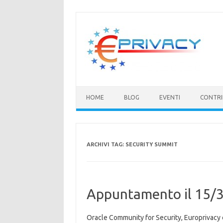
Vai
al
contenuto
HOME
BLOG
EVENTI
CONTRI
ARCHIVI TAG:
SECURITY SUMMIT
Appuntamento il 15/3 
Oracle Community for Security, Europrivacy e