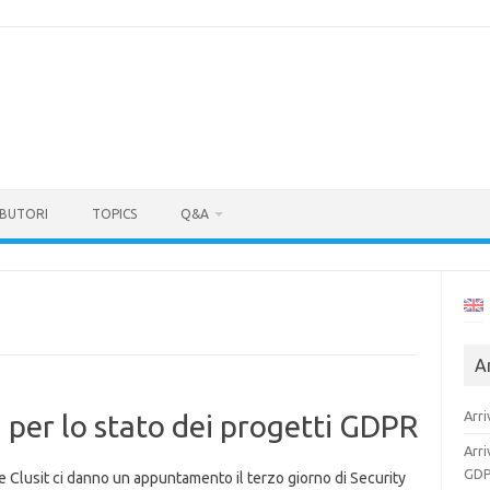
BUTORI
TOPICS
Q&A
Ar
Arri
per lo stato dei progetti GDPR
Arri
GDP
 Clusit ci danno un appuntamento il terzo giorno di Security