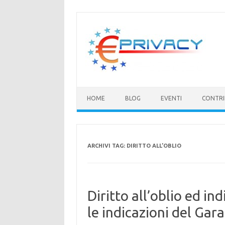
Vai
al
contenuto
HOME
BLOG
EVENTI
CONTRI
ARCHIVI TAG:
DIRITTO ALL’OBLIO
Diritto all’oblio ed in
le indicazioni del Gar