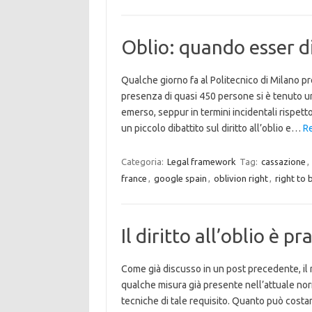
Oblio: quando esser di
Qualche giorno fa al Politecnico di Milano p
presenza di quasi 450 persone si è tenuto 
emerso, seppur in termini incidentali rispetto
un piccolo dibattito sul diritto all’oblio e…
Re
Categoria:
Legal framework
Tag:
cassazione
,
france
,
google spain
,
oblivion right
,
right to 
Il diritto all’oblio è pr
Come già discusso in un post precedente, il n
qualche misura già presente nell’attuale norm
tecniche di tale requisito. Quanto può costare 