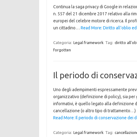
Continua la saga privacy di Google in relazion
n. 557 del 21 dicembre 2017 relativo alla rimoz
europei del celebre motore di ricerca. Il prof
un cittadino…
Read More: Diritto all’oblio ed
Categoria:
Legal framework
Tag:
diritto all'ob
forgotten
Il periodo di conserva
Uno degli adempimenti espressamente previst
organizzativo (definizione di policy), sia per
informativi, è quello legato alla definizione
cancellazione (o altro tipo di trattamento…)
Read More: Il periodo di conservazione dei da
Categoria:
Legal framework
Tag:
cancellazion