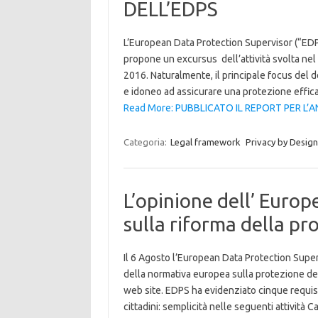
DELL’EDPS
L’European Data Protection Supervisor (“EDPS
propone un excursus dell’attività svolta nel co
2016. Naturalmente, il principale focus de
e idoneo ad assicurare una protezione effi
Read More: PUBBLICATO IL REPORT PER L’A
Categoria:
Legal framework
Privacy by Design
L’opinione dell’ Euro
sulla riforma della pr
Il 6 Agosto l’European Data Protection Super
della normativa europea sulla protezione dei 
web site. EDPS ha evidenziato cinque requisit
cittadini: semplicità nelle seguenti attività 