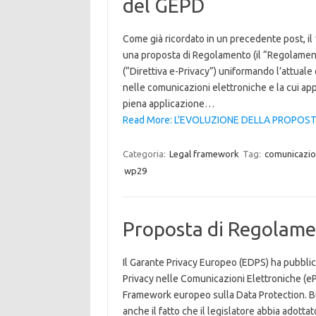
del GEPD
Come già ricordato in un precedente post, i
una proposta di Regolamento (il “Regolamen
(“Direttiva e-Privacy”) uniformando l’attuale
nelle comunicazioni elettroniche e la cui ap
piena applicazione…
Read More: L’EVOLUZIONE DELLA PROPOSTA 
Categoria:
Legal framework
Tag:
comunicazion
wp29
Proposta di Regolame
Il Garante Privacy Europeo (EDPS) ha pubbli
Privacy nelle Comunicazioni Elettroniche (eP
Framework europeo sulla Data Protection. But
anche il fatto che il legislatore abbia adot