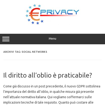
Vai
al
contenuto
Menu
ARCHIVI TAG:
SOCIAL NETWORKS
Il diritto all’oblio è praticabile?
Come già discusso in un post precedente, il nuovo GDPR sottolinea
l’importanza del diritto all’oblio, in qualche misura già presente
nell’attuale normativa italiana. Qui vogliamo soffermarci sulle
implicazioni tecniche di tale requisito. Quanto può costare alle