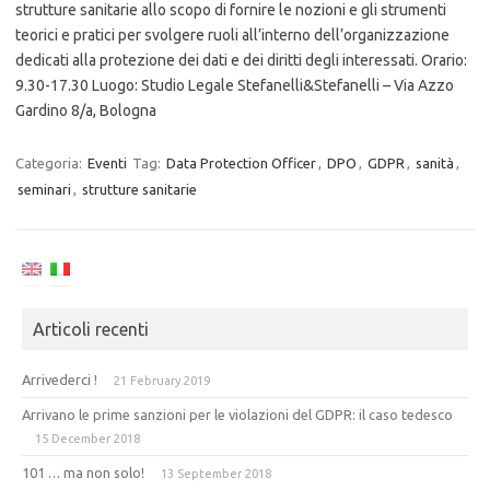
strutture sanitarie allo scopo di fornire le nozioni e gli strumenti
teorici e pratici per svolgere ruoli all’interno dell’organizzazione
dedicati alla protezione dei dati e dei diritti degli interessati. Orario:
9.30-17.30 Luogo: Studio Legale Stefanelli&Stefanelli – Via Azzo
Gardino 8/a, Bologna
Categoria:
Eventi
Tag:
Data Protection Officer
,
DPO
,
GDPR
,
sanità
,
seminari
,
strutture sanitarie
Articoli recenti
Arrivederci !
21 February 2019
Arrivano le prime sanzioni per le violazioni del GDPR: il caso tedesco
15 December 2018
101 … ma non solo!
13 September 2018