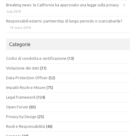
Breaking news: la California ha approvato una legge sulla privacy
3
July 2018
Responsabili esterni: partnership di lungo periodo o scaricabarile?
19 June 2018
Categorie
Codici di condotta e certificazione
(13)
Violazione dei dati
(31)
Data Protection Officer
(52)
Impatti Rischi e Misure
(75)
Legal framework
(124)
Open Forum
(65)
Privacy by Design
(25)
Ruoli e Responsabilità
(46)
Sanzioni
(18)