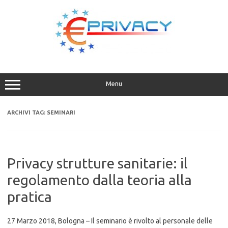
Vai
al
contenuto
Menu
ARCHIVI TAG:
SEMINARI
Privacy strutture sanitarie: il
regolamento dalla teoria alla
pratica
27 Marzo 2018, Bologna – Il seminario è rivolto al personale delle