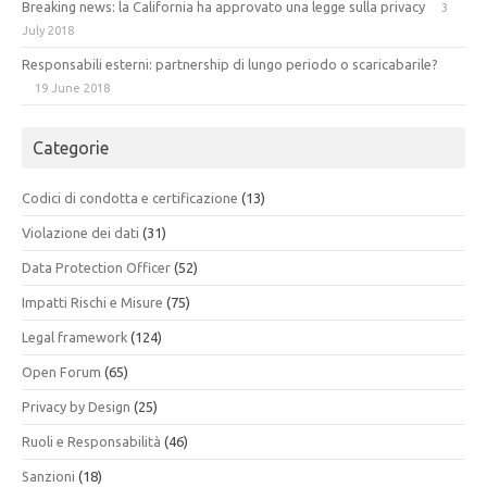
Breaking news: la California ha approvato una legge sulla privacy
3
July 2018
Responsabili esterni: partnership di lungo periodo o scaricabarile?
19 June 2018
Categorie
Codici di condotta e certificazione
(13)
Violazione dei dati
(31)
Data Protection Officer
(52)
Impatti Rischi e Misure
(75)
Legal framework
(124)
Open Forum
(65)
Privacy by Design
(25)
Ruoli e Responsabilità
(46)
Sanzioni
(18)