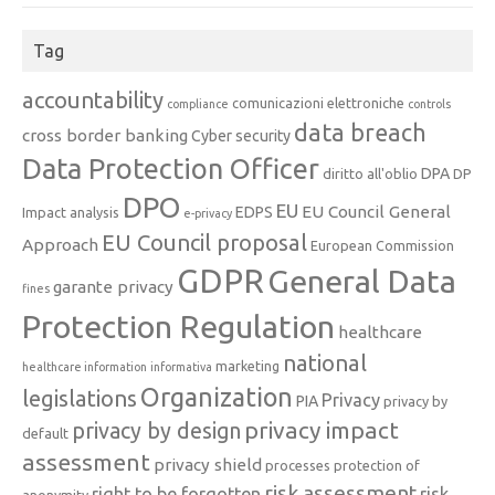
Tag
accountability
comunicazioni elettroniche
compliance
controls
data breach
cross border banking
Cyber security
Data Protection Officer
DPA
diritto all'oblio
DP
DPO
EU
EU Council General
EDPS
Impact analysis
e-privacy
EU Council proposal
Approach
European Commission
GDPR
General Data
garante privacy
fines
Protection Regulation
healthcare
national
marketing
healthcare information
informativa
Organization
legislations
Privacy
PIA
privacy by
privacy impact
privacy by design
default
assessment
privacy shield
processes
protection of
risk assessment
right to be forgotten
risk
anonymity