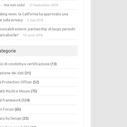
 … ma non solo!
13 September 2018
king news: la California ha approvato una
e sulla privacy
3 July 2018
onsabili esterni: partnership di lungo periodo
aricabarile?
19 June 2018
ategorie
ci di condotta e certificazione
(13)
azione dei dati
(31)
a Protection Officer
(52)
tti Rischi e Misure
(75)
al framework
(124)
n Forum
(65)
acy by Design
(25)