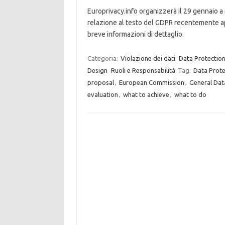
Europrivacy.info organizzerà il 29 gennaio a 
relazione al testo del GDPR recentemente app
breve informazioni di dettaglio.
Categoria:
Violazione dei dati
Data Protection
Design
Ruoli e Responsabilità
Tag:
Data Prote
proposal
,
European Commission
,
General Dat
evaluation
,
what to achieve
,
what to do