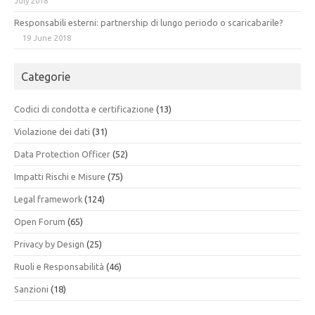
July 2018
Responsabili esterni: partnership di lungo periodo o scaricabarile?
19 June 2018
Categorie
Codici di condotta e certificazione
(13)
Violazione dei dati
(31)
Data Protection Officer
(52)
Impatti Rischi e Misure
(75)
Legal framework
(124)
Open Forum
(65)
Privacy by Design
(25)
Ruoli e Responsabilità
(46)
Sanzioni
(18)