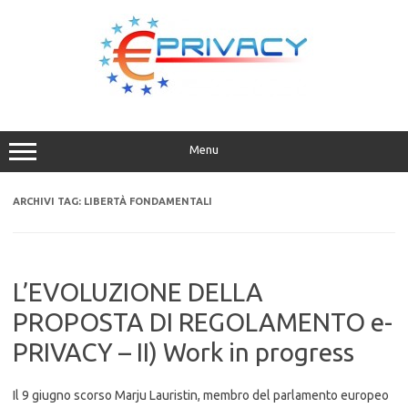
Vai
al
contenuto
Menu
ARCHIVI TAG:
LIBERTÀ FONDAMENTALI
L’EVOLUZIONE DELLA
PROPOSTA DI REGOLAMENTO e-
PRIVACY – II) Work in progress
Il 9 giugno scorso Marju Lauristin, membro del parlamento europeo