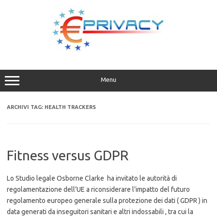
Vai
al
contenuto
Menu
ARCHIVI TAG:
HEALTH TRACKERS
Fitness versus GDPR
Lo Studio legale Osborne Clarke ha invitato le autorità di
regolamentazione dell’UE a riconsiderare l’impatto del futuro
regolamento europeo generale sulla protezione dei dati ( GDPR ) in
data generati da inseguitori sanitari e altri indossabili , tra cui la