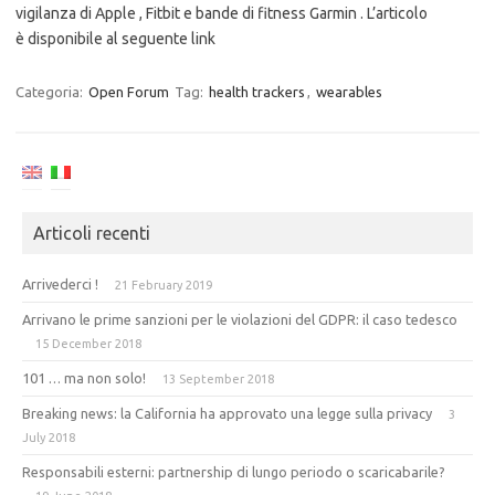
vigilanza di Apple , Fitbit e bande di fitness Garmin . L’articolo
è disponibile al seguente link
Categoria:
Open Forum
Tag:
health trackers
,
wearables
Articoli recenti
Arrivederci !
21 February 2019
Arrivano le prime sanzioni per le violazioni del GDPR: il caso tedesco
15 December 2018
101 … ma non solo!
13 September 2018
Breaking news: la California ha approvato una legge sulla privacy
3
July 2018
Responsabili esterni: partnership di lungo periodo o scaricabarile?