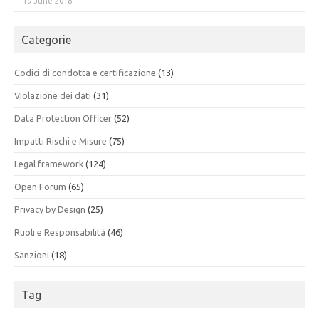
19 June 2018
Categorie
Codici di condotta e certificazione
(13)
Violazione dei dati
(31)
Data Protection Officer
(52)
Impatti Rischi e Misure
(75)
Legal framework
(124)
Open Forum
(65)
Privacy by Design
(25)
Ruoli e Responsabilità
(46)
Sanzioni
(18)
Tag