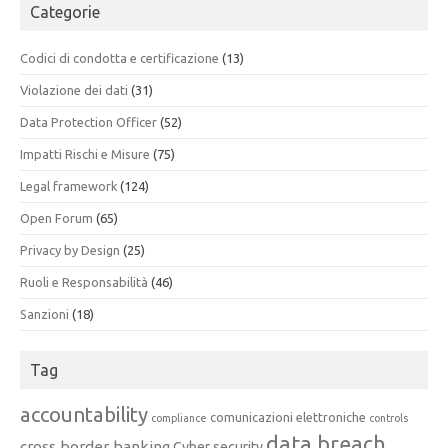
Categorie
Codici di condotta e certificazione
(13)
Violazione dei dati
(31)
Data Protection Officer
(52)
Impatti Rischi e Misure
(75)
Legal framework
(124)
Open Forum
(65)
Privacy by Design
(25)
Ruoli e Responsabilità
(46)
Sanzioni
(18)
Tag
accountability
comunicazioni elettroniche
compliance
controls
data breach
cross border banking
Cyber security