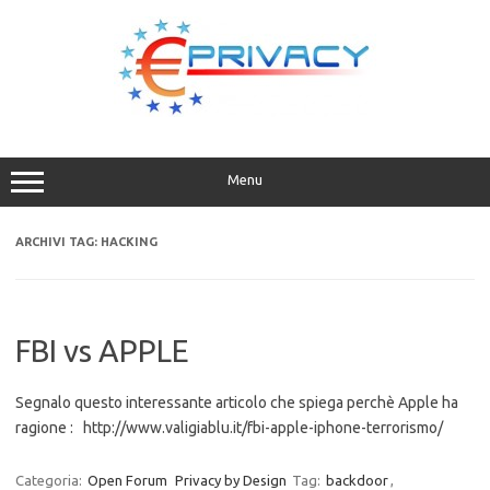
Vai
al
contenuto
Menu
ARCHIVI TAG:
HACKING
FBI vs APPLE
Segnalo questo interessante articolo che spiega perchè Apple ha
ragione : http://www.valigiablu.it/fbi-apple-iphone-terrorismo/
Categoria:
Open Forum
Privacy by Design
Tag:
backdoor
,