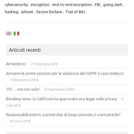
cybersecurity
,
encryption
,
end-to-end encryption
,
FBI
,
going dark
,
hacking
,
iphone
,
Secure Enclave
,
Trail of Bits
Articoli recenti
Arrivederci !
21 February 2019
Arrivano le prime sanzioni per le violazioni del GDPR: il caso tedesco
15 December 2018
101 … ma non solo!
13 September 2018
Breaking news: la California ha approvato una legge sulla privacy
3
July 2018
Responsabili esterni: partnership di lungo periodo o scaricabarile?
19 June 2018