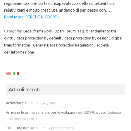
regolamentazione sia la consapevolezza della collettività sui
relativi temi è molto cresciuta, andando di pari passo con…
Read More: PERCHÉ IL GDPR? »
Categoria:
Legal framework
Open Forum
Tag:
bilanciamento tra
diritti
,
data protection by default
,
data protection by design
,
digital
transformation
,
General Data Protection Regulation
,
società
dell'informazione
Articoli recenti
Arrivederci !
21 February 2019
Arrivano le prime sanzioni per le violazioni del GDPR: il caso tedesco
15 December 2018
101 … ma non solo!
13 September 2018