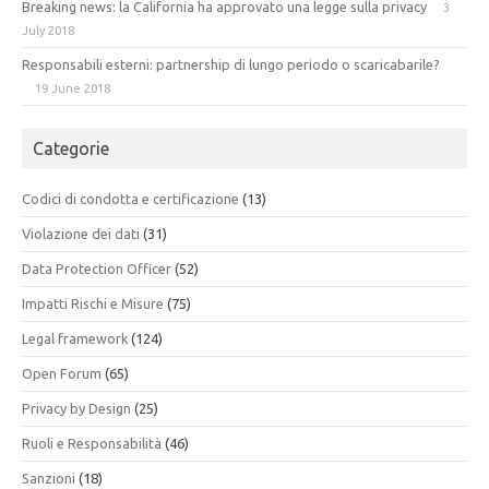
Breaking news: la California ha approvato una legge sulla privacy
3
July 2018
Responsabili esterni: partnership di lungo periodo o scaricabarile?
19 June 2018
Categorie
Codici di condotta e certificazione
(13)
Violazione dei dati
(31)
Data Protection Officer
(52)
Impatti Rischi e Misure
(75)
Legal framework
(124)
Open Forum
(65)
Privacy by Design
(25)
Ruoli e Responsabilità
(46)
Sanzioni
(18)