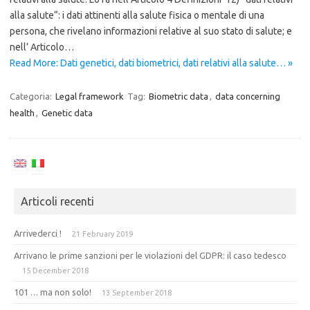
alla salute“: i dati attinenti alla salute fisica o mentale di una
persona, che rivelano informazioni relative al suo stato di salute; e
nell’ Articolo…
Read More: Dati genetici, dati biometrici, dati relativi alla salute… »
Categoria:
Legal framework
Tag:
Biometric data
,
data concerning
health
,
Genetic data
Articoli recenti
Arrivederci !
21 February 2019
Arrivano le prime sanzioni per le violazioni del GDPR: il caso tedesco
15 December 2018
101 … ma non solo!
13 September 2018