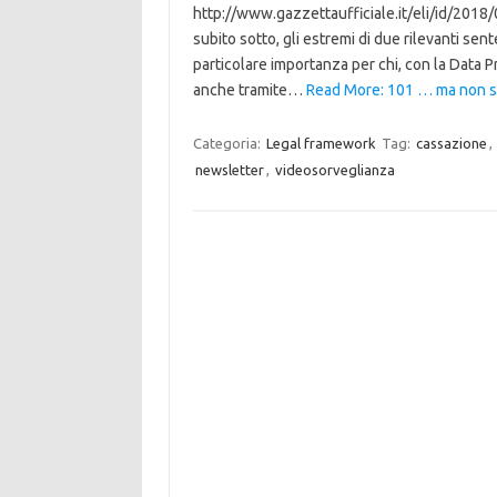
http://www.gazzettaufficiale.it/eli/id/2018/
subito sotto, gli estremi di due rilevanti sen
particolare importanza per chi, con la Data 
anche tramite…
Read More: 101 … ma non so
Categoria:
Legal framework
Tag:
cassazione
,
newsletter
,
videosorveglianza