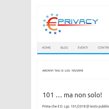
Vai
al
contenuto
HOME
BLOG
EVENTI
CONTRI
ARCHIVI TAG:
D. LGS. 101/2018
101 … ma non solo!
Prima che il D. Lgs. 101/2018 (il testo pubbli