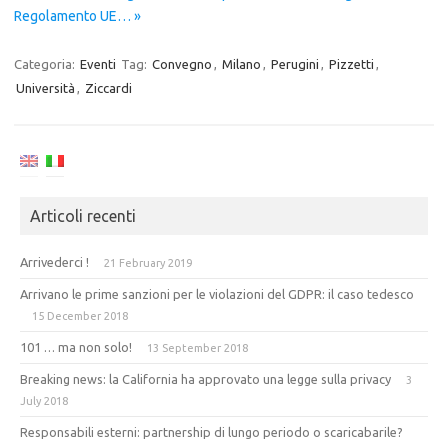
Regolamento UE… »
Categoria:
Eventi
Tag:
Convegno
,
Milano
,
Perugini
,
Pizzetti
,
Università
,
Ziccardi
Articoli recenti
Arrivederci !
21 February 2019
Arrivano le prime sanzioni per le violazioni del GDPR: il caso tedesco
15 December 2018
101 … ma non solo!
13 September 2018
Breaking news: la California ha approvato una legge sulla privacy
3
July 2018
Responsabili esterni: partnership di lungo periodo o scaricabarile?