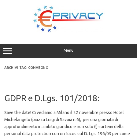
Vai
al
contenuto
Menu
ARCHIVI TAG:
CONVEGNO
GDPR e D.Lgs. 101/2018:
Save the date! Ci vediamo a Milano il 22 novembre presso Hotel
Michelangelo (piazza Luigi di Savoia n.6), per una giornata di
approfondimento in ambito giuridico e non solo (!) sui temi della
personal data protection con un focus sul D. Lgs. 196/03 per come