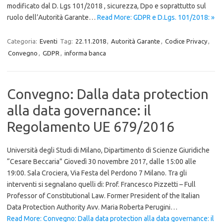
modificato dal D. Lgs 101/2018 , sicurezza, Dpo e soprattutto sul
ruolo dell’Autorità Garante…
Read More: GDPR e D.Lgs. 101/2018: »
Categoria:
Eventi
Tag:
22.11.2018
,
Autorità Garante
,
Codice Privacy
,
Convegno
,
GDPR
,
informa banca
Convegno: Dalla data protection
alla data governance: il
Regolamento UE 679/2016
Università degli Studi di Milano, Dipartimento di Scienze Giuridiche
“Cesare Beccaria” Giovedì 30 novembre 2017, dalle 15:00 alle
19:00. Sala Crociera, Via Festa del Perdono 7 Milano. Tra gli
interventi si segnalano quelli di: Prof. Francesco Pizzetti – Full
Professor of Constitutional Law. Former President of the Italian
Data Protection Authority Avv. Maria Roberta Perugini…
Read More: Convegno: Dalla data protection alla data governance: il