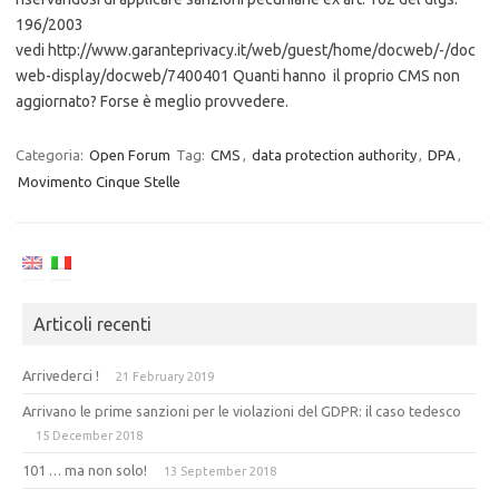
196/2003
vedi http://www.garanteprivacy.it/web/guest/home/docweb/-/doc
web-display/docweb/7400401 Quanti hanno il proprio CMS non
aggiornato? Forse è meglio provvedere.
Categoria:
Open Forum
Tag:
CMS
,
data protection authority
,
DPA
,
Movimento Cinque Stelle
Articoli recenti
Arrivederci !
21 February 2019
Arrivano le prime sanzioni per le violazioni del GDPR: il caso tedesco
15 December 2018
101 … ma non solo!
13 September 2018