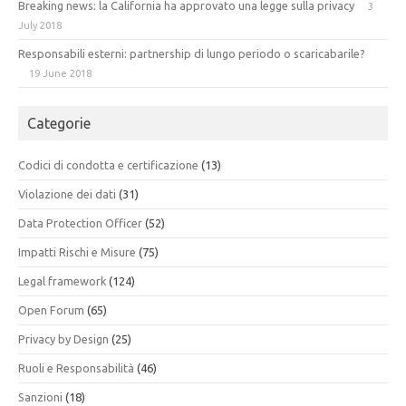
Breaking news: la California ha approvato una legge sulla privacy
3
July 2018
Responsabili esterni: partnership di lungo periodo o scaricabarile?
19 June 2018
Categorie
Codici di condotta e certificazione
(13)
Violazione dei dati
(31)
Data Protection Officer
(52)
Impatti Rischi e Misure
(75)
Legal framework
(124)
Open Forum
(65)
Privacy by Design
(25)
Ruoli e Responsabilità
(46)
Sanzioni
(18)