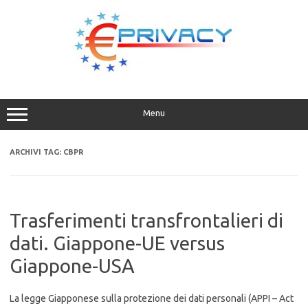
Vai
al
contenuto
Menu
ARCHIVI TAG:
CBPR
Trasferimenti transfrontalieri di
dati. Giappone-UE versus
Giappone-USA
La legge Giapponese sulla protezione dei dati personali (APPI – Act