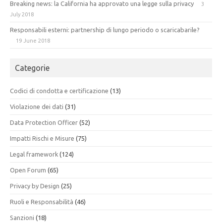
Breaking news: la California ha approvato una legge sulla privacy
3
July 2018
Responsabili esterni: partnership di lungo periodo o scaricabarile?
19 June 2018
Categorie
Codici di condotta e certificazione
(13)
Violazione dei dati
(31)
Data Protection Officer
(52)
Impatti Rischi e Misure
(75)
Legal framework
(124)
Open Forum
(65)
Privacy by Design
(25)
Ruoli e Responsabilità
(46)
Sanzioni
(18)