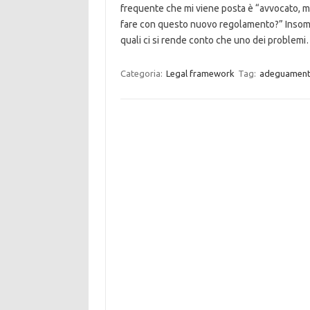
frequente che mi viene posta è “avvocato,
fare con questo nuovo regolamento?” Insomm
quali ci si rende conto che uno dei problem
Categoria:
Legal framework
Tag:
adeguamen