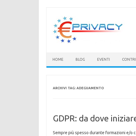
Vai
al
contenuto
HOME
BLOG
EVENTI
CONTRI
ARCHIVI TAG:
ADEGUAMENTO
GDPR: da dove iniziar
Sempre più spesso durante formazioni e/o cor