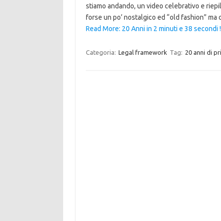
stiamo andando, un video celebrativo e riepilo
forse un po’ nostalgico ed “old fashion” ma
Read More: 20 Anni in 2 minuti e 38 secondi !
Categoria:
Legal framework
Tag:
20 anni di pri