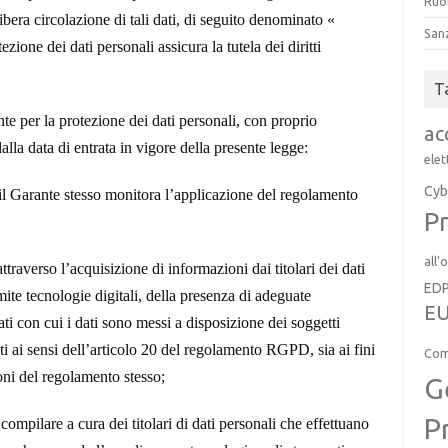
Ruol
libera circolazione di tali dati, di seguito denominato «
San
one dei dati personali assicura la tutela dei diritti
T
te per la protezione dei dati personali, con proprio
ac
la data di entrata in vigore della presente legge:
elet
Cyb
 il Garante
stesso monitora l’applicazione del regolamento
Pr
all'
attraverso l’acquisizione
di informazioni dai titolari dei dati
ED
amite tecnologie digitali, della presenza di adeguate
EU
mati con cui i dati sono messi a disposizione dei soggetti
 dati ai sensi dell’articolo 20 del regolamento RGPD, sia ai fini
Com
ni del regolamento stesso;
G
P
ompilare a cura dei titolari di dati personali che effettuano