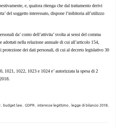
estivamente, e, qualora ritenga che dal trattamento derivi
ta’ del soggetto interessato, dispone l’inibitoria all’utilizzo
ersonali da’ conto dell’attivita’ svolta ai sensi del comma
dottati nella relazione annuale di cui all’articolo 154,
 protezione dei dati personali, di cui al decreto legislativo 30
0, 1021, 1022, 1023 e 1024 e’ autorizzata la spesa di 2
 2018.
y
,
budget law
,
GDPR
,
interesse legittimo
,
legge di bilancio 2018
,