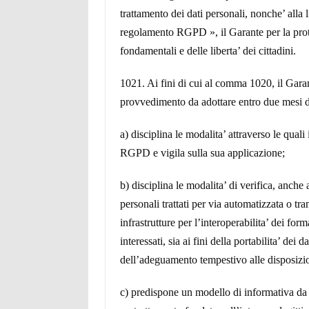
trattamento dei dati personali, nonche’ alla 
regolamento RGPD », il Garante per la protezi
fondamentali e delle liberta’ dei cittadini.
1021. Ai fini di cui al comma 1020, il Garan
provvedimento da adottare entro due mesi dal
a) disciplina le modalita’ attraverso le quali
RGPD e vigila sulla sua applicazione;
b) disciplina le modalita’ di verifica, anche 
personali trattati per via automatizzata o tr
infrastrutture per l’interoperabilita’ dei for
interessati, sia ai fini della portabilita’ dei
dell’adeguamento tempestivo alle disposizio
c) predispone un modello di informativa da c