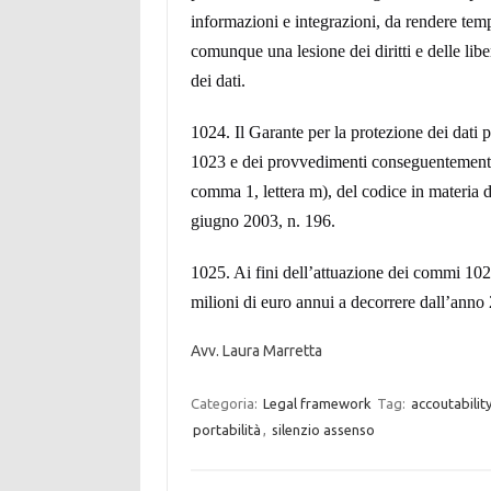
informazioni e integrazioni, da rendere temp
comunque una lesione dei diritti e delle liber
dei dati.
1024. Il Garante per la protezione dei dati p
1023 e dei provvedimenti conseguentemente a
comma 1, lettera m), del codice in materia di
giugno 2003, n. 196.
1025. Ai fini dell’attuazione dei commi 102
milioni di euro annui a decorrere dall’anno
Avv. Laura Marretta
Categoria:
Legal framework
Tag:
accoutabilit
portabilità
,
silenzio assenso