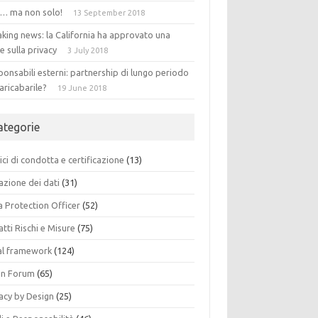
 … ma non solo!
13 September 2018
king news: la California ha approvato una
e sulla privacy
3 July 2018
onsabili esterni: partnership di lungo periodo
aricabarile?
19 June 2018
ategorie
ci di condotta e certificazione
(13)
azione dei dati
(31)
a Protection Officer
(52)
tti Rischi e Misure
(75)
al framework
(124)
n Forum
(65)
acy by Design
(25)