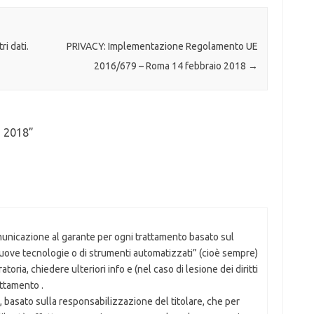
ri dati.
PRIVACY: Implementazione Regolamento UE
2016/679 – Roma 14 febbraio 2018
→
o 2018
”
nicazione al garante per ogni trattamento basato sul
nuove tecnologie o di strumenti automatizzati” (cioè sempre)
toria, chiedere ulteriori info e (nel caso di lesione dei diritti
rattamento .
PR, basato sulla responsabilizzazione del titolare, che per