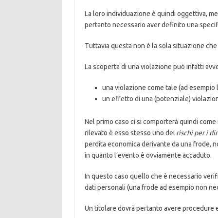
La loro individuazione è quindi oggettiva, m
pertanto necessario aver definito una specif
Tuttavia questa non è la sola situazione che 
La scoperta di una violazione può infatti avve
una violazione come tale (ad esempio la
un effetto di una (potenziale) violazio
Nel primo caso ci si comporterà quindi come 
rilevato è esso stesso uno dei
rischi per i di
perdita economica derivante da una frode, 
in quanto l’evento è ovviamente accaduto.
In questo caso quello che è necessario verifi
dati personali (una frode ad esempio non nec
Un titolare dovrà pertanto avere procedure e