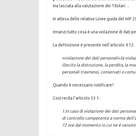
ma lasciata alla valutazione dei Titolari…
In attesa delle relative Linee guida del WP 2
Innanzi tutto cosa è una violazione di dati p
La definizione è presente nell’articolo 4 12:
«violazione dei dati personali»:la vio
illecito la distruzione, la perdita, la m
personali trasmessi, conservati o comu
Quando è necessario notificare?
Così recita l’articolo 33 1:
1.In caso di violazione dei dati personal
di controllo competente a norma dell’ar
72 ore dal momento in cui ne è venuto