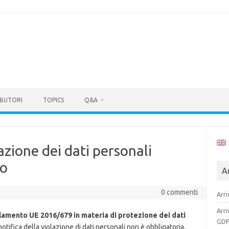
BUTORI
TOPICS
Q&A
azione dei dati personali
lo
Ar
0 commenti
Arri
Arri
lamento UE 2016/679 in materia di protezione dei dati
GDP
notifica della violazione di dati personali non è obbligatoria,