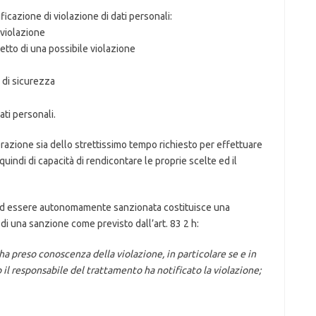
icazione di violazione di dati personali:
 violazione
ffetto di una possibile violazione
 di sicurezza
ti personali.
razione sia dello strettissimo tempo richiesto per effettuare
e quindi di capacità di rendicontare le proprie scelte ed il
re ad essere autonomamente sanzionata costituisce una
di una sanzione come previsto dall’art. 83 2 h:
 ha preso conoscenza della violazione, in particolare se e in
 il responsabile del trattamento ha notificato la violazione;