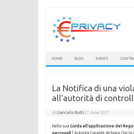
Vai
al
contenuto
HOME
BLOG
EVENTI
CONTRI
La Notifica di una viol
all’autorità di control
di
Giancarlo Butti
|
7 June 2017
Nella sua
Guida all’applicazione del Rego
personali
l’Autorità Garante dichiara che la 