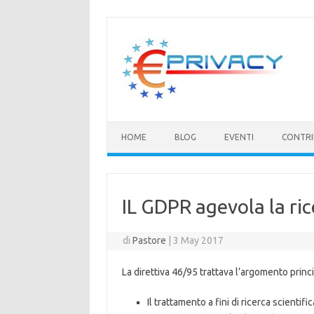
Vai
al
contenuto
HOME
BLOG
EVENTI
CONTRI
IL GDPR agevola la ric
di
Pastore
|
3 May 2017
La direttiva 46/95 trattava l’argomento princ
Il trattamento a fini di ricerca scientif