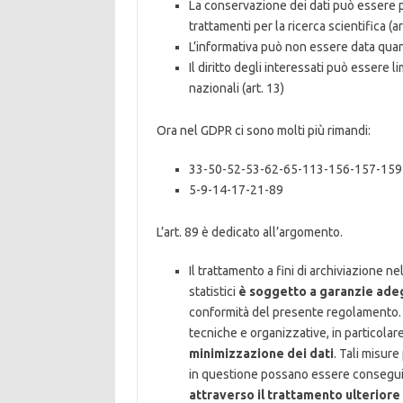
La conservazione dei dati può essere pr
trattamenti per la ricerca scientifica (ar
L’informativa può non essere data qua
Il diritto degli interessati può essere li
nazionali (art. 13)
Ora nel GDPR ci sono molti più rimandi:
33-50-52-53-62-65-113-156-157-159
5-9-14-17-21-89
L’art. 89 è dedicato all’argomento.
Il trattamento a fini di archiviazione nel
statistici
è soggetto a garanzie adegua
conformità del presente regolamento. 
tecniche e organizzative, in particolare 
minimizzazione dei dati
. Tali misur
in questione possano essere consegui
attraverso il trattamento ulteriore