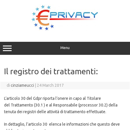
Vai
al
contenuto
Menu
Il registro dei trattamenti:
di
cinziameucci
|
24 March 2017
L’articolo 30 del Gdpr riporta l’onere in capo al Titolare
del Trattamento (30.1 ) e al Responsabile (processor 30.2) della
tenuta dei registri delle attività di trattamento effettuate.
In dettaglio, l’articolo 30 elenca le informazioni che questo deve