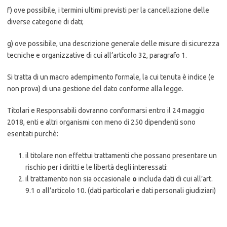
f) ove possibile, i termini ultimi previsti per la cancellazione delle
diverse categorie di dati;
g) ove possibile, una descrizione generale delle misure di sicurezza
tecniche e organizzative di cui all’articolo 32, paragrafo 1.
Si tratta di un macro adempimento formale, la cui tenuta è indice (e
non prova) di una gestione del dato conforme alla legge.
Titolari e Responsabili dovranno conformarsi entro il 24 maggio
2018, enti e altri organismi con meno di 250 dipendenti sono
esentati purchè:
il titolare non effettui trattamenti che possano presentare un
rischio per i diritti e le libertà degli interessati:
il trattamento non sia occasionale
o
includa dati di cui all’art.
9.1 o all’articolo 10. (dati particolari e dati personali giudiziari)