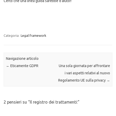
Certo che una linea guida sarebbe d’aiuto!!
Categoria:
Legal framework
Navigazione articolo
←
Eticamente GDPR
Una sola giornata per affrontare
i vari aspetti relativi al nuovo
Regolamento UE sulla privacy
→
2 pensieri su “
Il registro dei trattamenti:
”