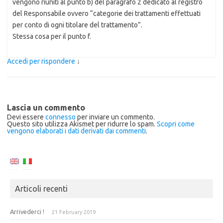
vengono riuniti al punto b) del paragrafo 2 dedicato al registro
del Responsabile ovvero “categorie dei trattamenti effettuati
per conto di ogni titolare del trattamento”.
Stessa cosa per il punto f.
Accedi per rispondere
↓
Lascia un commento
Devi essere
connesso
per inviare un commento.
Questo sito utilizza Akismet per ridurre lo spam.
Scopri come
vengono elaborati i dati derivati dai commenti
.
Articoli recenti
Arrivederci !
21 February 2019