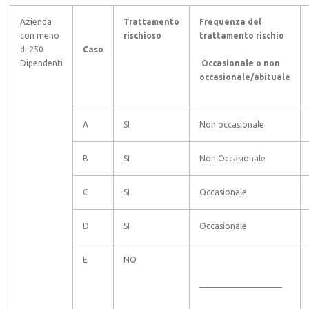
Azienda
Trattamento
Frequenza del
con meno
rischioso
trattamento rischio
di 250
Caso
Dipendenti
Occasionale o non
occasionale/abituale
A
SI
Non occasionale
B
SI
Non Occasionale
C
SI
Occasionale
D
SI
Occasionale
E
NO
——————————