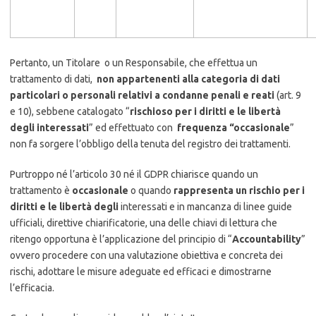
Pertanto, un Titolare o un Responsabile, che effettua un
trattamento di dati,
non appartenenti alla categoria di dati
particolari o personali relativi a condanne penali e reati
(art. 9
e 10), sebbene catalogato “
rischioso per i diritti e le libertà
degli interessati
” ed effettuato con
frequenza “occasionale
”
non fa sorgere l’obbligo della tenuta del registro dei trattamenti.
Purtroppo né l’articolo 30 né il GDPR chiarisce quando un
trattamento è
occasionale
o quando
rappresenta un rischio per i
diritti e le libertà degli
interessati e in mancanza di linee guide
ufficiali, direttive chiarificatorie, una delle chiavi di lettura che
ritengo opportuna è l’applicazione del principio di “
Accountability
”
ovvero procedere con una valutazione obiettiva e concreta dei
rischi, adottare le misure adeguate ed efficaci e dimostrarne
l’efficacia.