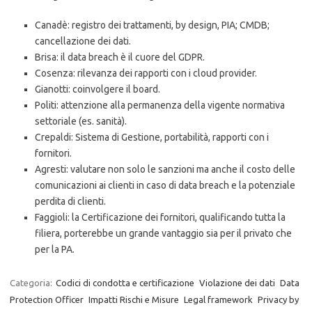
Canadè: registro dei trattamenti, by design, PIA; CMDB;
cancellazione dei dati.
Brisa: il data breach è il cuore del GDPR.
Cosenza: rilevanza dei rapporti con i cloud provider.
Gianotti: coinvolgere il board.
Politi: attenzione alla permanenza della vigente normativa
settoriale (es. sanità).
Crepaldi: Sistema di Gestione, portabilità, rapporti con i
fornitori.
Agresti: valutare non solo le sanzioni ma anche il costo delle
comunicazioni ai clienti in caso di data breach e la potenziale
perdita di clienti.
Faggioli: la Certificazione dei fornitori, qualificando tutta la
filiera, porterebbe un grande vantaggio sia per il privato che
per la PA.
Categoria:
Codici di condotta e certificazione
Violazione dei dati
Data
Protection Officer
Impatti Rischi e Misure
Legal framework
Privacy by