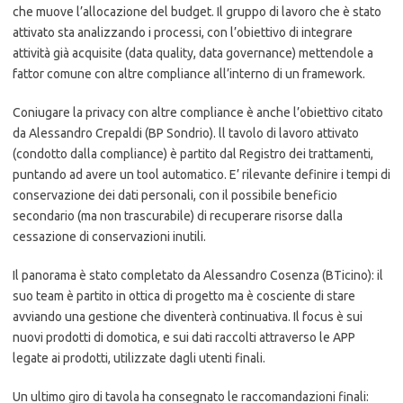
che muove l’allocazione del budget. Il gruppo di lavoro che è stato
attivato sta analizzando i processi, con l’obiettivo di integrare
attività già acquisite (data quality, data governance) mettendole a
fattor comune con altre compliance all’interno di un framework.
Coniugare la privacy con altre compliance è anche l’obiettivo citato
da Alessandro Crepaldi (BP Sondrio). ll tavolo di lavoro attivato
(condotto dalla compliance) è partito dal Registro dei trattamenti,
puntando ad avere un tool automatico. E’ rilevante definire i tempi di
conservazione dei dati personali, con il possibile beneficio
secondario (ma non trascurabile) di recuperare risorse dalla
cessazione di conservazioni inutili.
Il panorama è stato completato da Alessandro Cosenza (BTicino): il
suo team è partito in ottica di progetto ma è cosciente di stare
avviando una gestione che diventerà continuativa. Il focus è sui
nuovi prodotti di domotica, e sui dati raccolti attraverso le APP
legate ai prodotti, utilizzate dagli utenti finali.
Un ultimo giro di tavola ha consegnato le raccomandazioni finali: