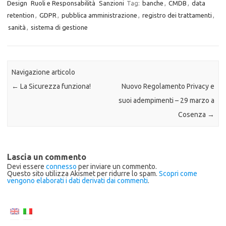
Design
Ruoli e Responsabilità
Sanzioni
Tag:
banche
,
CMDB
,
data
retention
,
GDPR
,
pubblica amministrazione
,
registro dei trattamenti
,
sanità
,
sistema di gestione
Navigazione articolo
←
La Sicurezza funziona!
Nuovo Regolamento Privacy e
suoi adempimenti – 29 marzo a
Cosenza
→
Lascia un commento
Devi essere
connesso
per inviare un commento.
Questo sito utilizza Akismet per ridurre lo spam.
Scopri come
vengono elaborati i dati derivati dai commenti
.