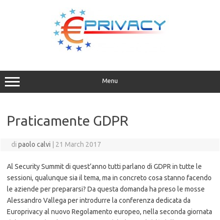
Vai
al
contenuto
Menu
Praticamente GDPR
di
paolo calvi
|
21 March 2017
Al Security Summit di quest’anno tutti parlano di GDPR in tutte le
sessioni, qualunque sia il tema, ma in concreto cosa stanno facendo
le aziende per prepararsi? Da questa domanda ha preso le mosse
Alessandro Vallega per introdurre la conferenza dedicata da
Europrivacy al nuovo Regolamento europeo, nella seconda giornata