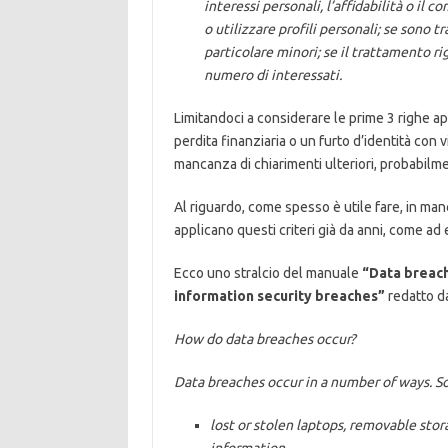
interessi personali, l’affidabilità o il 
o utilizzare profili personali; se sono tr
particolare minori; se il trattamento r
numero di interessati.
Limitandoci a considerare le prime 3 righe a
perdita finanziaria o un furto d’identità con v
mancanza di chiarimenti ulteriori, probabilm
Al riguardo, come spesso è utile fare, in manc
applicano questi criteri già da anni, come ad 
Ecco uno stralcio del manuale
“Data breach
information security breaches”
redatto d
How do data breaches occur?
Data breaches occur in a number of ways. 
lost or stolen laptops, removable stor