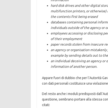
information
hard disk drives and other digital sto
multifunction printers, or otherwise)
the contents first being erased
databases containing personal informa
individuals outside of the agency or o
employees accessing or disclosing pe
of their employment
paper records stolen from insecure re
an agency or organisation mistakenly 
example by sending details out to th
an individual deceiving an agency or 
information of another person.
Appare fuori di dubbio che per l’Autorità Gar
con dati personali costituisce una violazione
Del resto anche i moduli predisposti dall’Aut
questione, sembrano portare alla stessa con
citati: