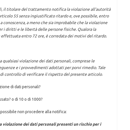
i, il titolare del trattamento notifica la violazione all’autorità
ticolo 55 senza ingiustificato ritardo e, ove possibile, entro
a conoscenza, a meno che sia improbabile che la violazione
 i diritti e le libertà delle persone fisiche. Qualora la
a effettuata entro 72 ore, è corredata dei motivi del ritardo.
 qualsiasi violazione dei dati personali, comprese le
seguenze e i provvedimenti adottati per porvi rimedio. Tale
 controllo di verificare il rispetto del presente articolo
.
ione di dati personali?
ssato? o di 10 o di 1000?
possibile non procedere alla notifica:
iolazione dei dati personali presenti un rischio per i