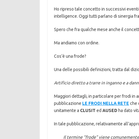
Ho ripreso tale concetto in successivi eventi
intelligence. Oggi tutti parlano di sinergia fr
Spero che fra qualche mese anche il concetto
Ma andiamo con ordine.
Cos’è una frode?
Una delle possibili definizioni, tratta dal diz
Artificio diretto a trarre in inganno e a da
Maggiori dettagli, in particolare per frodi 
pubblicazione
LE FRODI NELLA RETE
che
unitamente a
CLUSIT
ed
AUSED
ha dato vit
In tale pubblicazione, relativamente all’approc
Il termine “frode” viene comunemente