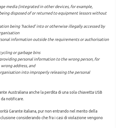
rage media (integrated in other devices, for example,
 being disposed of or returned to equipment lessors without
tion being ‘hacked’ into or otherwise illegally accessed by
rganisation
rsonal information outside the requirements or authorisation
cycling or garbage bins
providing personal information to the wrong person, for
e wrong address, and
organisation into improperly releasing the personal
ante Australiana anche la perdita di una sola chiavetta USB
 da notificare.
orità Garante italiana, pur non entrando nel merito della
clusione considerando che fra i casi di violazione vengono