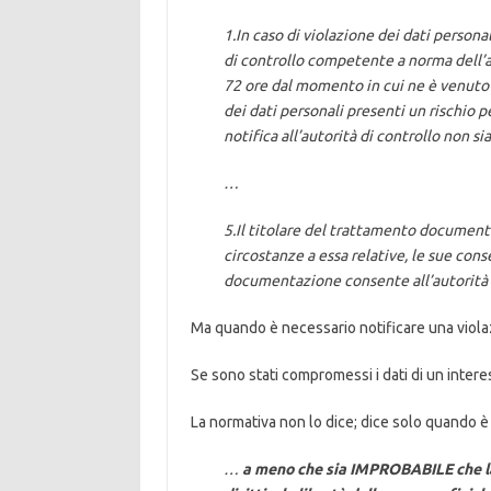
1.In caso di violazione dei dati personal
di controllo competente a norma dell’ar
72 ore dal momento in cui ne è venuto 
dei dati personali presenti un rischio per
notifica all’autorità di controllo non si
…
5.Il titolare del trattamento documenta
circostanze a essa relative, le sue con
documentazione consente all’autorità di
Ma quando è necessario notificare una violaz
Se sono stati compromessi i dati di un intere
La normativa non lo dice; dice solo quando è 
…
a meno che sia IMPROBABILE che la v