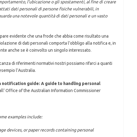
comportamento, l’ubicazione o gli spostamenti, al fine di creare
attati dati personali di persone fisiche vulnerabili, in
iguarda una notevole quantità di dati personali e un vasto
ppare evidente che una frode che abbia come risultato una
iolazione di dati personali comporta l’obbligo alla notifica e, in
ente anche se è coinvolto un singolo interessato.
anza di riferimenti normativi nostri possiamo rifarci a quanti
esempio l’Australia.
 notification guide: A guide to handling personal
all’ Office of the Australian Information Commissioner
Some examples include:
age devices, or paper records containing personal