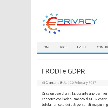
Vai
al
contenuto
HOME
BLOG
EVENTI
CONTRI
FRODI e GDPR
di
Giancarlo Butti
|
20 February 2017
Circa un paio di anni fa, durante uno dei miei
concetto che l’adeguamento al GDPR costitui
tutela non solo dei dati personali, ma più i