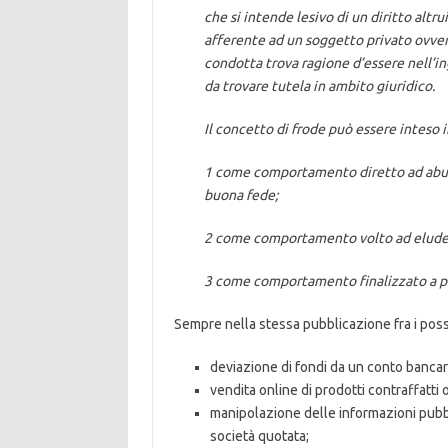
che si intende lesivo di un diritto altrui
afferente ad un soggetto privato ovvero
condotta trova ragione d’essere nell’ing
da trovare tutela in ambito giuridico.
Il concetto di frode può essere inteso in
1 come comportamento diretto ad abusare
buona fede;
2 come comportamento volto ad eludere 
3 come comportamento finalizzato a pr
Sempre nella stessa pubblicazione fra i possibil
deviazione di fondi da un conto bancari
vendita online di prodotti contraffatt
manipolazione delle informazioni pubblic
società quotata;