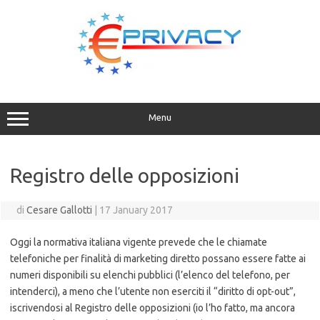
Vai
al
contenuto
Menu
Registro delle opposizioni
di
Cesare Gallotti
|
17 January 2017
Oggi la normativa italiana vigente prevede che le chiamate
telefoniche per finalità di marketing diretto possano essere fatte ai
numeri disponibili su elenchi pubblici (l’elenco del telefono, per
intenderci), a meno che l’utente non eserciti il “diritto di opt-out”,
iscrivendosi al Registro delle opposizioni (io l’ho fatto, ma ancora