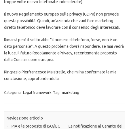
troppe volte ricevo telefonate indesiderate).
Il nuovo Regolamento europeo sulla privacy (GDPR) non prevede
questa possibilità. Quindi, un’azienda che vuol fare marketing
diretto telefonico deve lavorare con il consenso degli interessati.
Rimarrà però il solito alibi: “il numero di telefono, forse, non è un
dato personale”. A questo problema dovrà rispondere, se mai vedrà
la luce, il futuro Regolamento ePrivacy, recentemente proposto
dalla Commissione europea.
Ringrazio Pierfrancesco Maistrello, che mi ha confermato la mia
conclusione, approfondendola.
Categoria:
Legal framework
Tag:
marketing
Navigazione articolo
←
PIA e le proposte di ISO/IEC
La notificazione al Garante dei