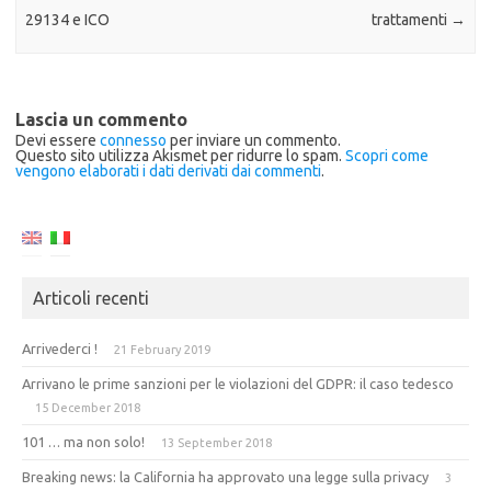
29134 e ICO
trattamenti
→
Lascia un commento
Devi essere
connesso
per inviare un commento.
Questo sito utilizza Akismet per ridurre lo spam.
Scopri come
vengono elaborati i dati derivati dai commenti
.
Articoli recenti
Arrivederci !
21 February 2019
Arrivano le prime sanzioni per le violazioni del GDPR: il caso tedesco
15 December 2018
101 … ma non solo!
13 September 2018
Breaking news: la California ha approvato una legge sulla privacy
3