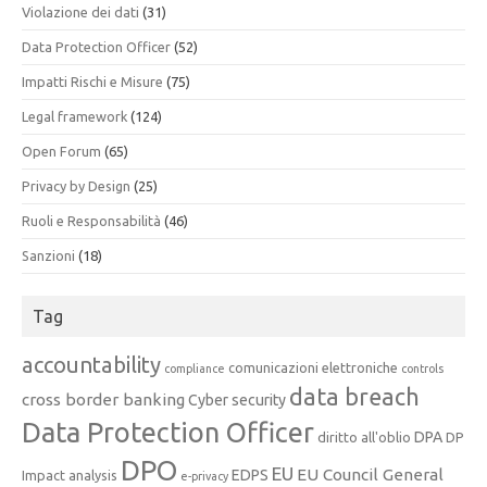
Violazione dei dati
(31)
Data Protection Officer
(52)
Impatti Rischi e Misure
(75)
Legal framework
(124)
Open Forum
(65)
Privacy by Design
(25)
Ruoli e Responsabilità
(46)
Sanzioni
(18)
Tag
accountability
comunicazioni elettroniche
compliance
controls
data breach
cross border banking
Cyber security
Data Protection Officer
DPA
diritto all'oblio
DP
DPO
EU
EU Council General
EDPS
Impact analysis
e-privacy