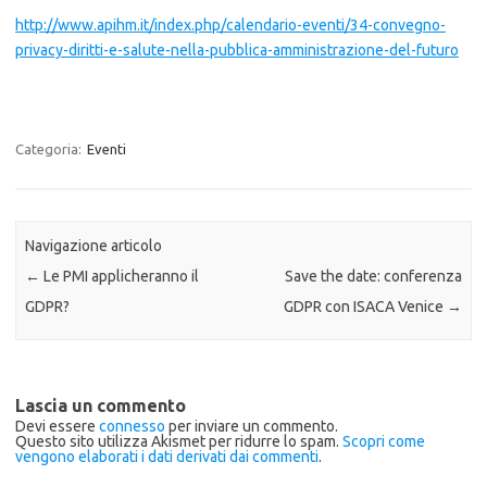
http://www.apihm.it/index.php/calendario-eventi/34-convegno-
privacy-diritti-e-salute-nella-pubblica-amministrazione-del-futuro
Categoria:
Eventi
Navigazione articolo
←
Le PMI applicheranno il
Save the date: conferenza
GDPR?
GDPR con ISACA Venice
→
Lascia un commento
Devi essere
connesso
per inviare un commento.
Questo sito utilizza Akismet per ridurre lo spam.
Scopri come
vengono elaborati i dati derivati dai commenti
.