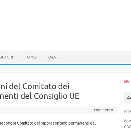
BUTORI
TOPICS
Q&A
i del Comitato dei
enti del Consiglio UE
Ar
1 commento
Arri
Arri
 (secondo) Comitato dei rappresentanti permanenti del
GDP