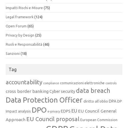
Impatti Rischi e Misure
(75)
Legal framework
(124)
Open Forum
(65)
Privacy by Design
(25)
Ruoli e Responsabilità
(46)
Sanzioni
(18)
Tag
accountability
comunicazioni elettroniche
compliance
controls
data breach
cross border banking
Cyber security
Data Protection Officer
DPA
diritto all'oblio
DP
DPO
EU
EU Council General
EDPS
Impact analysis
e-privacy
EU Council proposal
Approach
European Commission