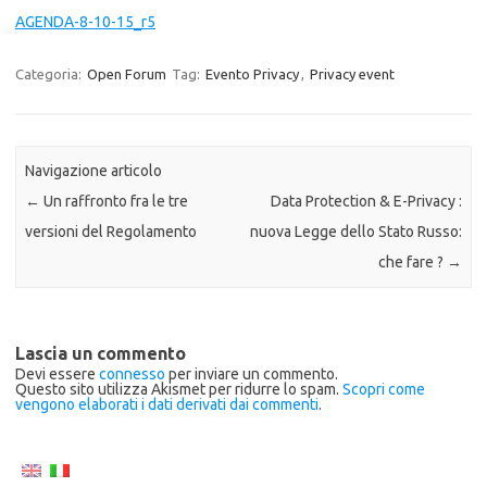
AGENDA-8-10-15_r5
Categoria:
Open Forum
Tag:
Evento Privacy
,
Privacy event
Navigazione articolo
←
Un raffronto fra le tre
Data Protection & E-Privacy :
versioni del Regolamento
nuova Legge dello Stato Russo:
che fare ?
→
Lascia un commento
Devi essere
connesso
per inviare un commento.
Questo sito utilizza Akismet per ridurre lo spam.
Scopri come
vengono elaborati i dati derivati dai commenti
.