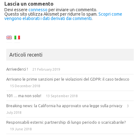
Lascia un commento
Devi essere
connesso
per inviare un commento.
Questo sito utilizza Akismet per ridurre lo spam.
Scopri come
vengono elaborati i dati derivati dai commenti
.
Articoli recenti
Arrivederci !
21 February 2019
Arrivano le prime sanzioni per le violazioni del GDPR: il caso tedesco
15 December 2018
101 … ma non solo!
13 September 2018
Breaking news: la California ha approvato una legge sulla privacy
3
July 2018
Responsabili esterni: partnership di lungo periodo o scaricabarile?
19 June 2018