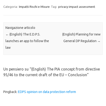
Categoria:
Impatti Rischi e Misure
Tag:
privacy impact assessment
Navigazione articolo
←
(English) The E.D.P.S.
(English) Planning for new
launches an app to follow the
General DP Regulation
→
law
Un pensiero su “
(English) The PIA concept from directive
95/46 to the current draft of the EU – Conclusion
”
Pingback:
EDPS opinion on data protection reform